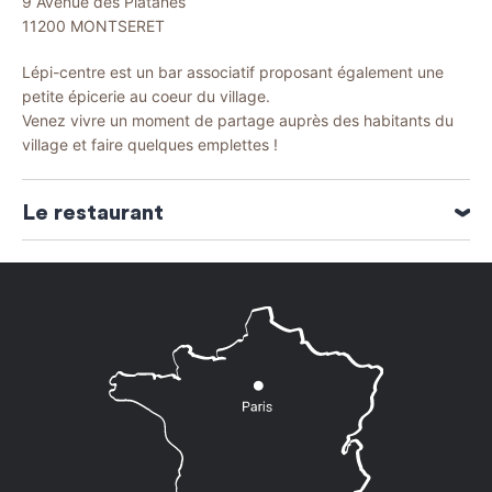
9 Avenue des Platanes
11200
MONTSERET
Lépi-centre est un bar associatif proposant également une
petite épicerie au coeur du village.
Venez vivre un moment de partage auprès des habitants du
village et faire quelques emplettes !
Le restaurant
Catégories : Bar - PMU
Spécialités culinaires : Cuisine traditionnelle