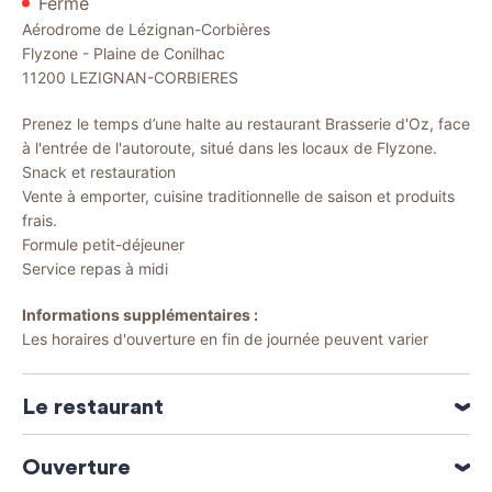
Fermé
Aérodrome de Lézignan-Corbières
Flyzone - Plaine de Conilhac
11200
LEZIGNAN-CORBIERES
Prenez le temps d’une halte au restaurant Brasserie d'Oz, face
à l'entrée de l'autoroute, situé dans les locaux de Flyzone.
Snack et restauration
Vente à emporter, cuisine traditionnelle de saison et produits
frais.
Formule petit-déjeuner
Service repas à midi
Informations supplémentaires :
Les horaires d'ouverture en fin de journée peuvent varier
Le restaurant
Catégories : Brasserie
Ouverture
Spécialités culinaires : Cuisine traditionnelle