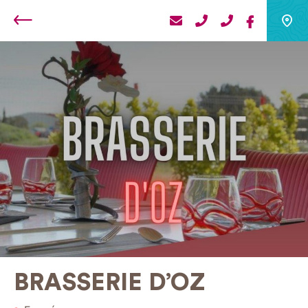
Retour
BRASSERIE D’OZ