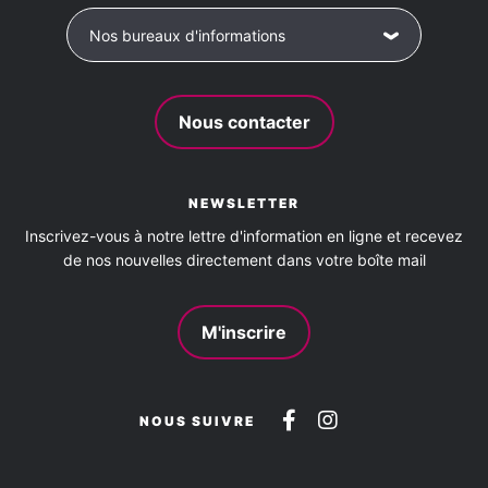
Nos bureaux d'informations
Nous contacter
NEWSLETTER
Inscrivez-vous à notre lettre d'information en ligne et recevez
de nos nouvelles directement dans votre boîte mail
M'inscrire
Suivez-
Suivez-
NOUS SUIVRE
nous
nous