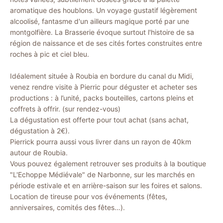
aromatique des houblons. Un voyage gustatif légèrement
alcoolisé, fantasme d'un ailleurs magique porté par une
montgolfière. La Brasserie évoque surtout l'histoire de sa
région de naissance et de ses cités fortes construites entre
roches à pic et ciel bleu.
Idéalement située à Roubia en bordure du canal du Midi,
venez rendre visite à Pierric pour déguster et acheter ses
productions : à l’unité, packs bouteilles, cartons pleins et
coffrets à offrir. (sur rendez-vous)
La dégustation est offerte pour tout achat (sans achat,
dégustation à 2€).
Pierrick pourra aussi vous livrer dans un rayon de 40km
autour de Roubia.
Vous pouvez également retrouver ses produits à la boutique
"L'Echoppe Médiévale" de Narbonne, sur les marchés en
période estivale et en arrière-saison sur les foires et salons.
Location de tireuse pour vos événements (fêtes,
anniversaires, comités des fêtes…).