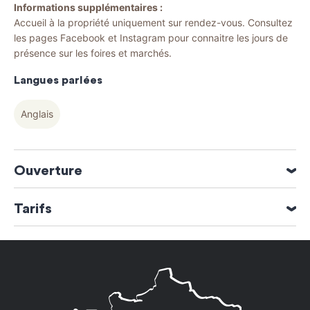
Informations supplémentaires :
Accueil à la propriété uniquement sur rendez-vous. Consultez
les pages Facebook et Instagram pour connaitre les jours de
présence sur les foires et marchés.
Langues parlées
Anglais
Ouverture
Ouverture du 01 Juillet 2026 au 31 Octobre 2026
Tarifs
Mercredi
Tarif
16h00 à 19h00
Bouteille
Jeudi
3,80€
16h00 à 19h00