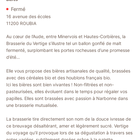
Fermé
16 avenue des écoles
11200
ROUBIA
Au cœur de l’Aude, entre Minervois et Hautes-Corbières, la
Brasserie du Vertige s’illustre tel un ballon gonflé de malt
fermenté, surplombant les portes rocheuses d’une promesse
d’été…
Elle vous propose des bières artisanales de qualité, brassées
avec des céréales bio et des houblons français bio.
Ici les bières sont bien vivantes ! Non-filtrées et non-
pasteurisées, elles évoluent dans le temps pour régaler vos
papilles. Elles sont brassées avec passion à Narbonne dans
une brasserie mutualisée.
La brasserie tire directement son nom de la douce ivresse de
ce breuvage désaltérant, amer et légèrement sucré. Vertige
du voyage qu'il provoque lors de sa dégustation à travers ses
notes variées, subtilement dosées grâce à la palette