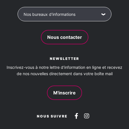
Nos bureaux d'informations
Nous contacter
NEWSLETTER
Inscrivez-vous à notre lettre d'information en ligne et recevez
de nos nouvelles directement dans votre boîte mail
M'inscrire
Suivez-
Suivez-
NOUS SUIVRE
nous
nous