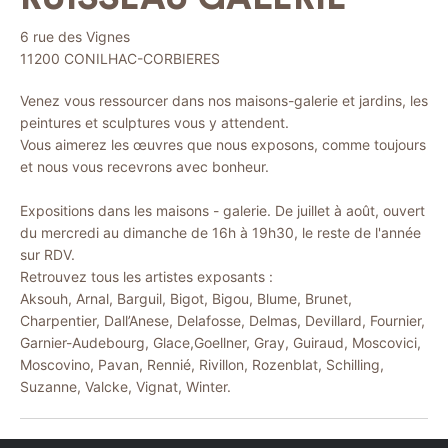
6 rue des Vignes
11200
CONILHAC-CORBIERES
Venez vous ressourcer dans nos maisons-galerie et jardins, les
peintures et sculptures vous y attendent.
Vous aimerez les œuvres que nous exposons, comme toujours
et nous vous recevrons avec bonheur.
Expositions dans les maisons - galerie. De juillet à août, ouvert
du mercredi au dimanche de 16h à 19h30, le reste de l'année
sur RDV.
Retrouvez tous les artistes exposants :
Aksouh, Arnal, Barguil, Bigot, Bigou, Blume, Brunet,
Charpentier, Dall’Anese, Delafosse, Delmas, Devillard, Fournier,
Garnier-Audebourg, Glace,Goellner, Gray, Guiraud, Moscovici,
Moscovino, Pavan, Rennié, Rivillon, Rozenblat, Schilling,
Suzanne, Valcke, Vignat, Winter.