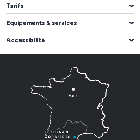
Accueil groupe jusqu'à 15 personnes
Tarifs
Moyens de paiement
Équipements & services
Chèques bancaires et postaux
Espèces
Animaux acceptés
Accessibilité
oui
Accessible aux personnes handicapées