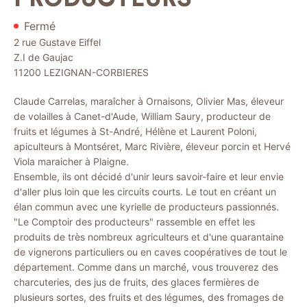
Fermé
2 rue Gustave Eiffel
Z.I de Gaujac
11200
LEZIGNAN-CORBIERES
Claude Carrelas, maraîcher à Ornaisons, Olivier Mas, éleveur
de volailles à Canet-d'Aude, William Saury, producteur de
fruits et légumes à St-André, Hélène et Laurent Poloni,
apiculteurs à Montséret, Marc Rivière, éleveur porcin et Hervé
Viola maraicher à Plaigne.
Ensemble, ils ont décidé d'unir leurs savoir-faire et leur envie
d'aller plus loin que les circuits courts. Le tout en créant un
élan commun avec une kyrielle de producteurs passionnés.
"Le Comptoir des producteurs" rassemble en effet les
produits de très nombreux agriculteurs et d'une quarantaine
de vignerons particuliers ou en caves coopératives de tout le
département. Comme dans un marché, vous trouverez des
charcuteries, des jus de fruits, des glaces fermières de
plusieurs sortes, des fruits et des légumes, des fromages de