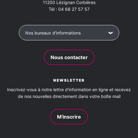
11200
Lézignan Corbières
Tél :
04 68 27 57 57
Nos bureaux d'informations
Nous contacter
NEWSLETTER
Inscrivez-vous à notre lettre d'information en ligne et recevez
de nos nouvelles directement dans votre boîte mail
M'inscrire