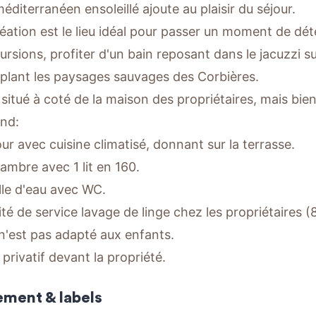
éditerranéen ensoleillé ajoute au plaisir du séjour.
éation est le lieu idéal pour passer un moment de dét
ursions, profiter d'un bain reposant dans le jacuzzi su
lant les paysages sauvages des Corbières.
, situé à coté de la maison des propriétaires, mais bi
nd:
our avec cuisine climatisé, donnant sur la terrasse.
ambre avec 1 lit en 160.
lle d'eau avec WC.
lité de service lavage de linge chez les propriétaires 
 n'est pas adapté aux enfants.
privatif devant la propriété.
ement & labels