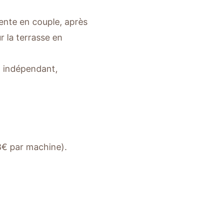
ente en couple, après
r la terrasse en
en indépendant,
(8€ par machine).