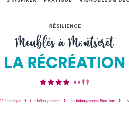
S'INSPIRER
PRATIQUE
VIGNOBLES & DÉ
RÉSILIENCE
Meublés à Montseret
LA RÉCRÉATION
Côté pratique
Nos hébergements
Les hébergements Bien-être
LA