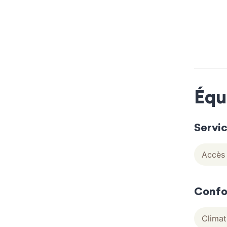
Équ
Servi
Accès 
Confo
Climat