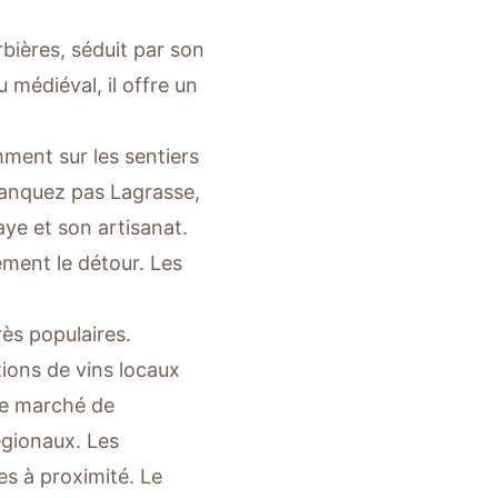
bières, séduit par son
 médiéval, il offre un
ment sur les sentiers
 manquez pas Lagrasse,
aye et son artisanat.
ement le détour. Les
ès populaires.
tions de vins locaux
Le marché de
égionaux. Les
es à proximité. Le