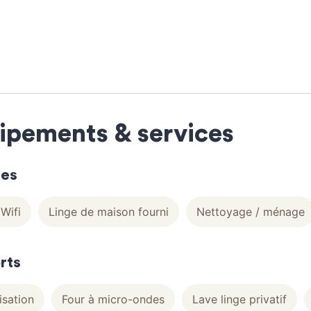
ipements & services
ces
Wifi
Linge de maison fourni
Nettoyage / ménage
rts
isation
Four à micro-ondes
Lave linge privatif