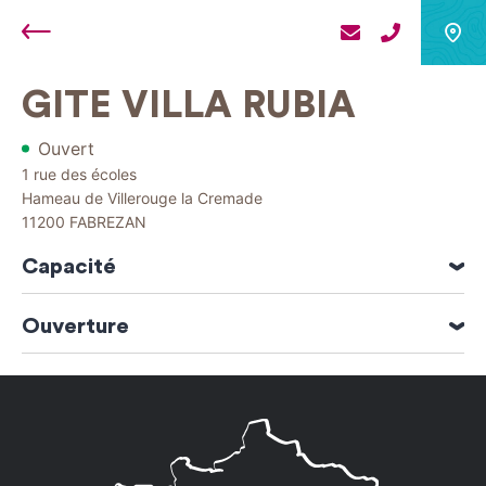
Retour
GITE VILLA RUBIA
Ouvert
1 rue des écoles
Hameau de Villerouge la Cremade
11200
FABREZAN
Capacité
4 personne(s)
Ouverture
1 chambre(s)
Ouverture du 01 Janvier 2026 au 31 Décembre 2026