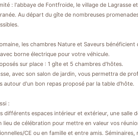
ité : l'abbaye de Fontfroide, le village de Lagrasse et
ranée. Au départ du gîte de nombreuses promenades
ssibles.
domaine, les chambres Nature et Saveurs bénéficient d
f avec borne électrique pour votre véhicule.
oposés sur place : 1 gîte et 5 chambres d'hôtes.
asse, avec son salon de jardin, vous permettra de prof
es autour d'un bon repas proposé par la table d’hôte.
si :
s différents espaces intérieur et extérieur, une salle 
n lieu de célébration pour mettre en valeur vos réuni
onnelles/CE ou en famille et entre amis. Séminaires, r