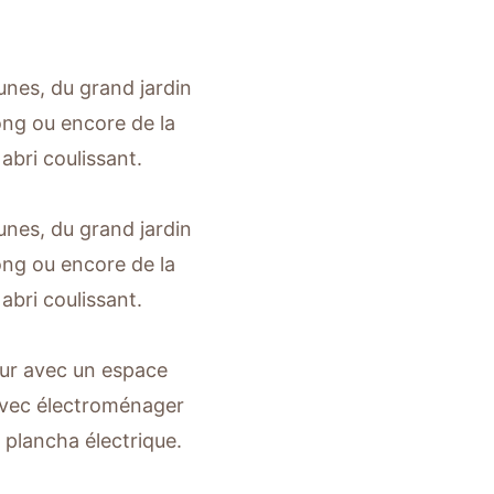
unes, du grand jardin
ong ou encore de la
abri coulissant.
unes, du grand jardin
ong ou encore de la
abri coulissant.
our avec un espace
 avec électroménager
 plancha électrique.