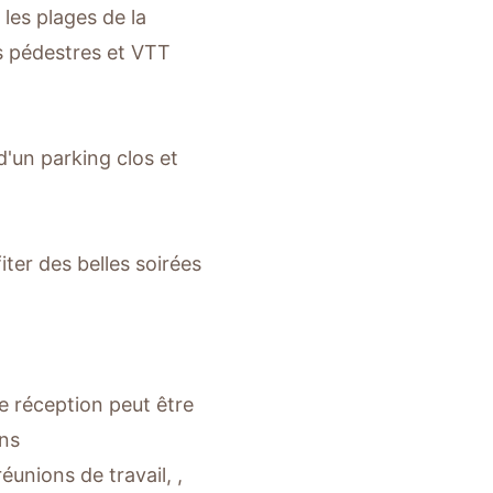
 les plages de la
 pédestres et VTT
'un parking clos et
iter des belles soirées
de réception peut être
ons
éunions de travail, ,