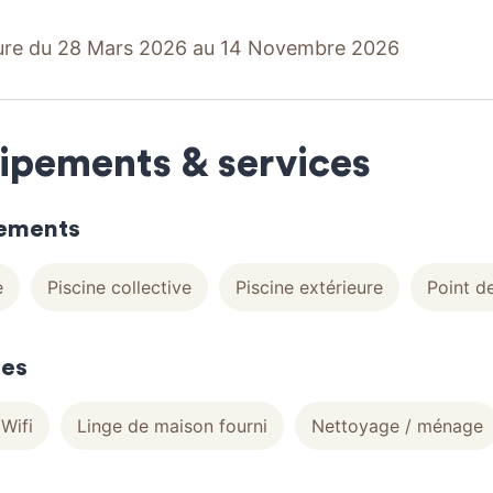
ure du 28 Mars 2026 au 14 Novembre 2026
ipements & services
ements
e
Piscine collective
Piscine extérieure
Point d
ces
Wifi
Linge de maison fourni
Nettoyage / ménage