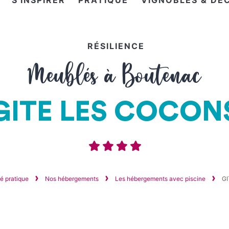
S'INSPIRER
PRATIQUE
VIGNOBLES & DÉ
RÉSILIENCE
Meublés à Boutenac
GITE LES COCON
é pratique
Nos hébergements
Les hébergements avec piscine
G