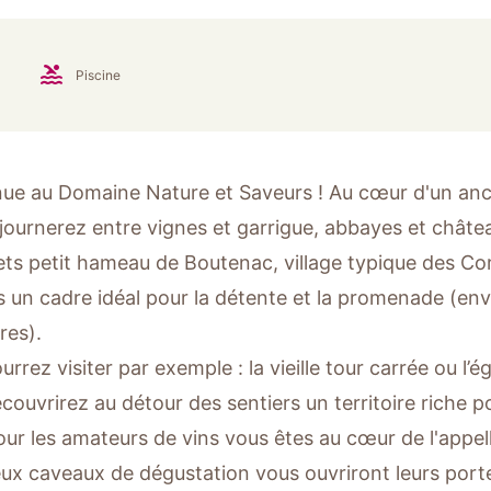
Piscine
ue au Domaine Nature et Saveurs ! Au cœur d'un anci
journerez entre vignes et garrigue, abbayes et châte
ts petit hameau de Boutenac, village typique des Corb
rs un cadre idéal pour la détente et la promenade (en
res).
rrez visiter par exemple : la vieille tour carrée ou l’
couvrirez au détour des sentiers un territoire riche p
Pour les amateurs de vins vous êtes au cœur de l'appel
x caveaux de dégustation vous ouvriront leurs port