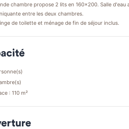
nde chambre propose 2 lits en 160x200. Salle d'eau
quante entre les deux chambres.
inge de toilette et ménage de fin de séjour inclus.
acité
rsonne(s)
ambre(s)
ace : 110 m²
erture