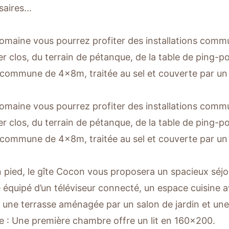
aires...
domaine vous pourrez profiter des installations comm
r clos, du terrain de pétanque, de la table de ping-p
 commune de 4x8m, traitée au sel et couverte par un 
domaine vous pourrez profiter des installations comm
r clos, du terrain de pétanque, de la table de ping-p
 commune de 4x8m, traitée au sel et couverte par un 
n pied, le gîte Cocon vous proposera un spacieux séj
 équipé d’un téléviseur connecté, un espace cuisine
, une terrasse aménagée par un salon de jardin et une
ge : Une première chambre offre un lit en 160x200.