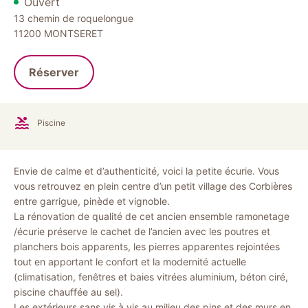
Ouvert
13 chemin de roquelongue
11200
MONTSERET
Réserver
Piscine
Envie de calme et d’authenticité, voici la petite écurie. Vous
vous retrouvez en plein centre d’un petit village des Corbières
entre garrigue, pinède et vignoble.
La rénovation de qualité de cet ancien ensemble ramonetage
/écurie préserve le cachet de l’ancien avec les poutres et
planchers bois apparents, les pierres apparentes rejointées
tout en apportant le confort et la modernité actuelle
(climatisation, fenêtres et baies vitrées aluminium, béton ciré,
piscine chauffée au sel).
Les extérieurs sans vis à vis au milieu des pins et des murs en