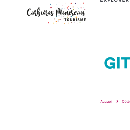
EXPLORER
Corbières
Minervois
Tourisme
GIT
Accueil
Côté