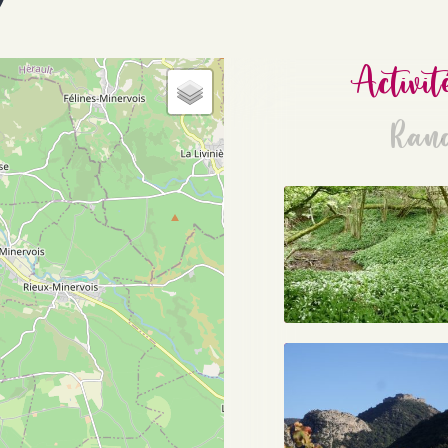
Activit
Ran