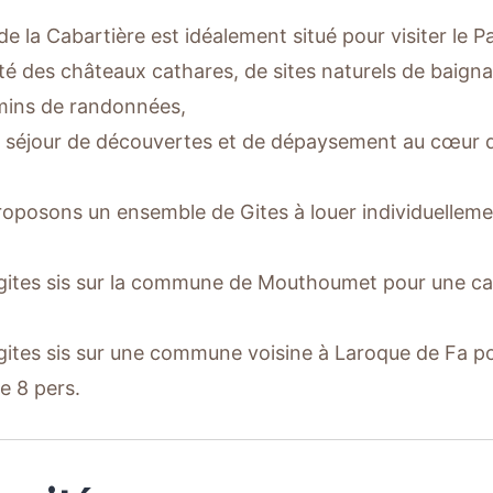
de la Cabartière est idéalement situé pour visiter le Pa
té des châteaux cathares, de sites naturels de baign
mins de randonnées,
 séjour de découvertes et de dépaysement au cœur 
oposons un ensemble de Gites à louer individuelleme
gites sis sur la commune de Mouthoumet pour une cap
gites sis sur une commune voisine à Laroque de Fa p
e 8 pers.