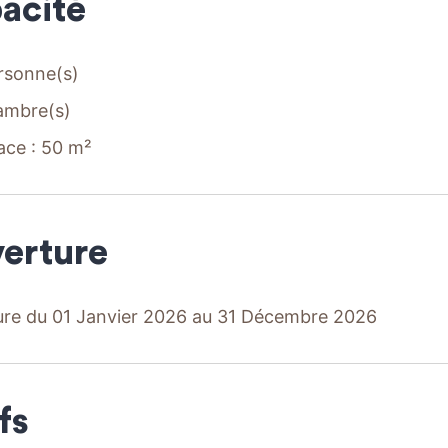
acité
rsonne(s)
ambre(s)
ace : 50 m²
erture
re du 01 Janvier 2026 au 31 Décembre 2026
fs