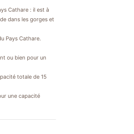
ys Cathare : il est à
ade dans les gorges et
du Pays Cathare.
nt ou bien pour un
acité totale de 15
our une capacité