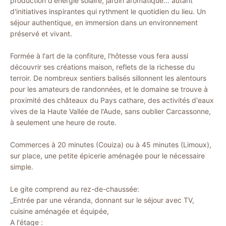
production d'énergie solaire, jardin aromatique… autant
d'initiatives inspirantes qui rythment le quotidien du lieu. Un
séjour authentique, en immersion dans un environnement
préservé et vivant.
Formée à l'art de la confiture, l'hôtesse vous fera aussi
découvrir ses créations maison, reflets de la richesse du
terroir. De nombreux sentiers balisés sillonnent les alentours
pour les amateurs de randonnées, et le domaine se trouve à
proximité des châteaux du Pays cathare, des activités d'eaux
vives de la Haute Vallée de l'Aude, sans oublier Carcassonne,
à seulement une heure de route.
Commerces à 20 minutes (Couiza) ou à 45 minutes (Limoux),
sur place, une petite épicerie aménagée pour le nécessaire
simple.
Le gite comprend au rez-de-chaussée:
_Entrée par une véranda, donnant sur le séjour avec TV,
cuisine aménagée et équipée,
A l'étage :