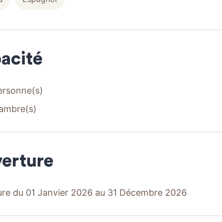
acité
ersonne(s)
ambre(s)
erture
re du 01 Janvier 2026 au 31 Décembre 2026