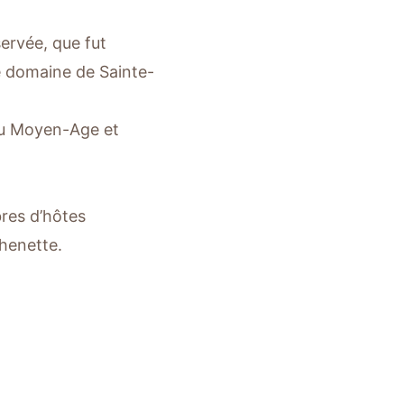
ervée, que fut
e domaine de Sainte-
 au Moyen-Age et
res d’hôtes
henette.