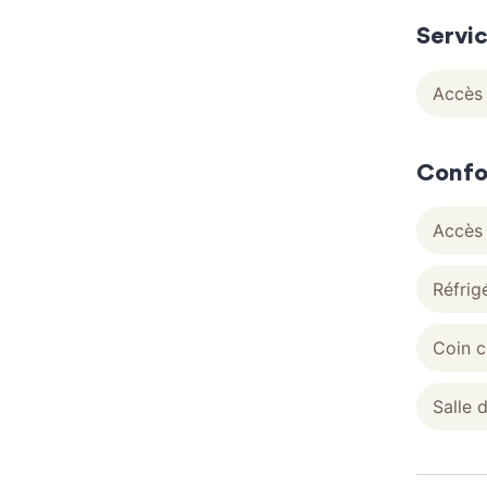
Servi
Accès 
Confo
Accès 
Réfrig
Coin c
Salle 