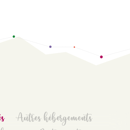
és
Autres hébergements