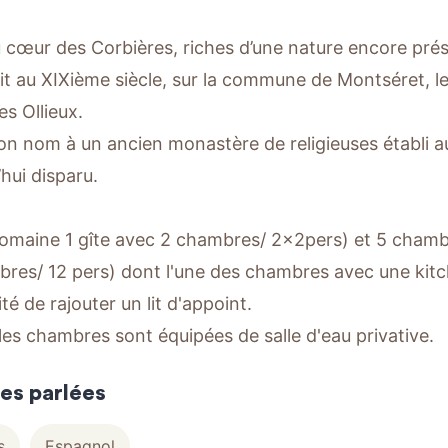
u cœur des Corbières, riches d’une nature encore prés
it au XIXième siècle, sur la commune de Montséret, l
es Ollieux.
 son nom à un ancien monastère de religieuses établi
hui disparu.
domaine 1 gîte avec 2 chambres/ 2x2pers) et 5 chamb
res/ 12 pers) dont l'une des chambres avec une kitc
ité de rajouter un lit d'appoint.
les chambres sont équipées de salle d'eau privative.
es parlées
s
Espagnol