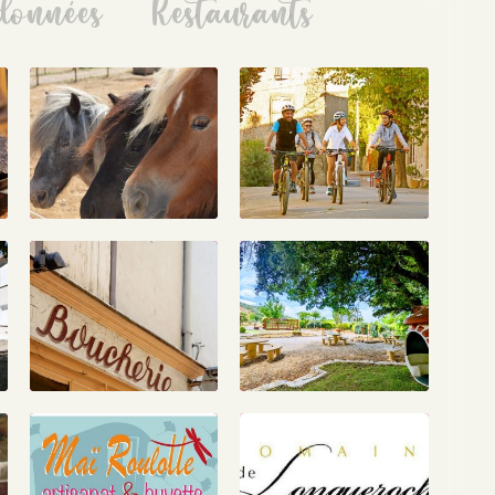
données
Restaurants