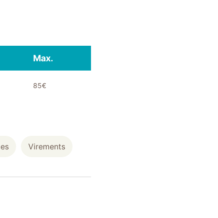
Max.
85€
es
Virements