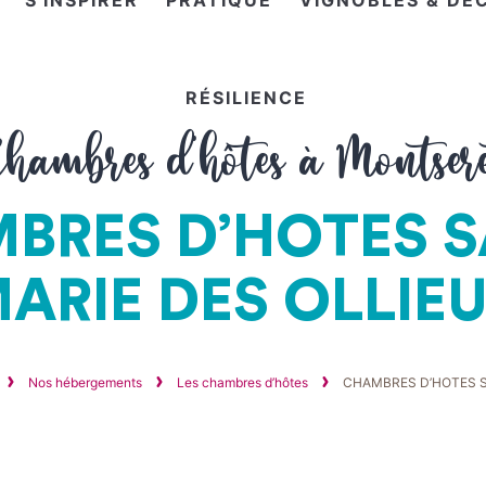
S'INSPIRER
PRATIQUE
VIGNOBLES & DÉ
RÉSILIENCE
hambres d'hôtes à Montser
BRES D’HOTES S
ARIE DES OLLIE
Nos hébergements
Les chambres d’hôtes
CHAMBRES D’HOTES S