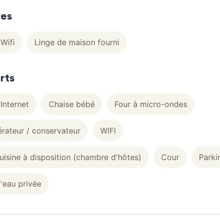
ces
Wifi
Linge de maison fourni
rts
Internet
Chaise bébé
Four à micro-ondes
érateur / conservateur
WIFI
uisine à disposition (chambre d'hôtes)
Cour
Parki
d'eau privée