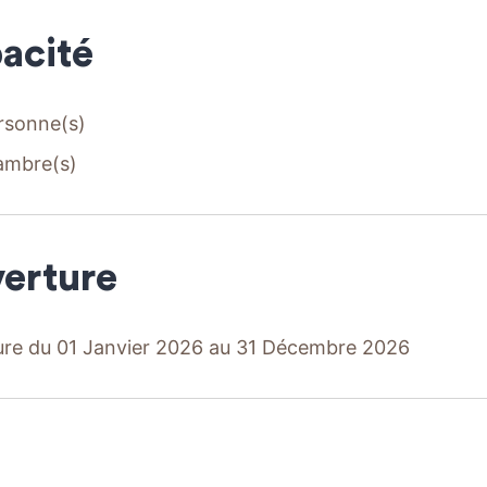
acité
rsonne(s)
ambre(s)
erture
re du 01 Janvier 2026 au 31 Décembre 2026