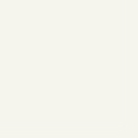
formité avec les réglementations. Personnalisez vos préf