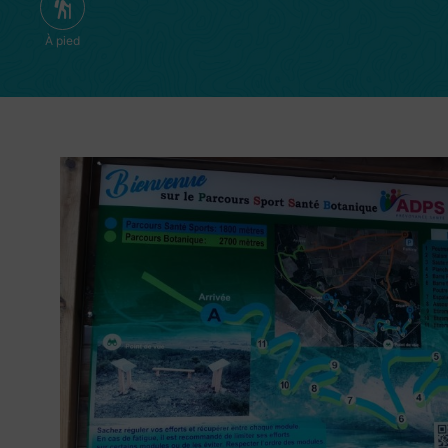
À pied