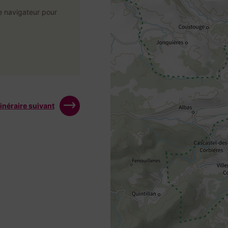
e navigateur pour
tinéraire suivant