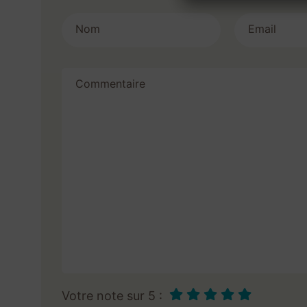
Nom
Email
Commentaire
Votre note sur 5 :