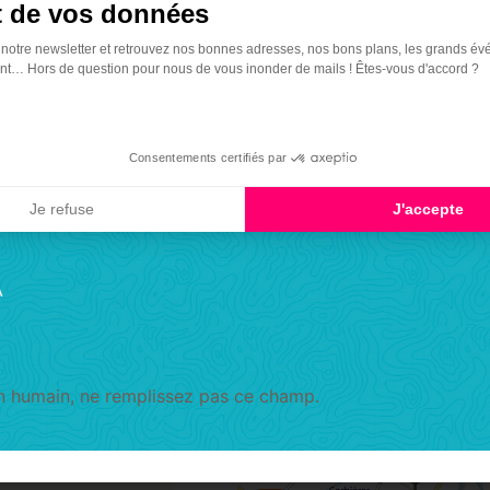
 de vos données
 notre newsletter et retrouvez nos bonnes adresses, nos bons plans, les grands év
t… Hors de question pour nous de vous inonder de mails ! Êtes-vous d'accord ?
Consentements certifiés par
Je refuse
J'accepte
A
un humain, ne remplissez pas ce champ.
es champs