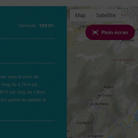
Map
Satellite
Dénivelé :
100 D+
Plein écran
ser sous le pont de
t long de 2,7km sur
ORTS est long de 1,8km
ont partie du sentier le