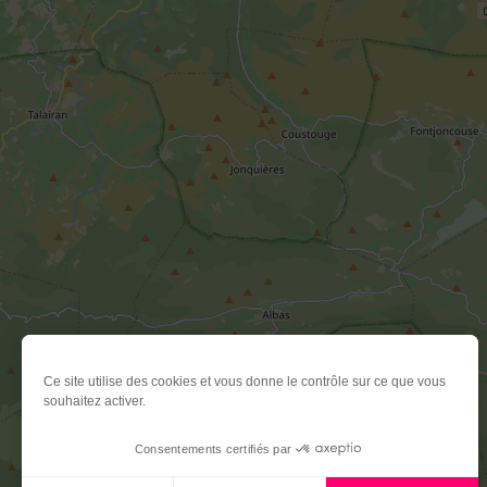
Ce site utilise des cookies et vous donne le contrôle sur ce que vous
souhaitez activer.
Consentements certifiés par