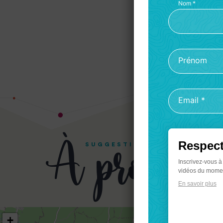
Nom
*
Prénom
Email
*
À proximi
Respect
SUGGESTIONS
Inscrivez-vous à
vidéos du momen
En savoir plus
+