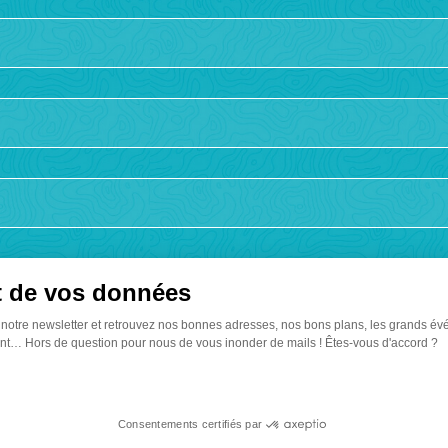
té
 de vos données
 notre newsletter et retrouvez nos bonnes adresses, nos bons plans, les grands év
t… Hors de question pour nous de vous inonder de mails ! Êtes-vous d'accord ?
Où do
Consentements certifiés par