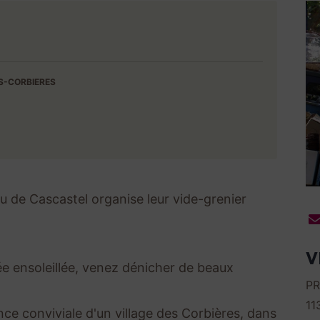
S-CORBIERES
u de Cascastel organise leur vide-grenier
V
e ensoleillée, venez dénicher de beaux
PR
11
nce conviviale d'un village des Corbières, dans