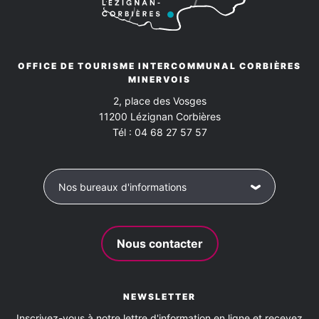
OFFICE DE TOURISME INTERCOMMUNAL CORBIÈRES
MINERVOIS
2, place des Vosges
11200
Lézignan Corbières
Tél :
04 68 27 57 57
Nos bureaux d'informations
Nous contacter
NEWSLETTER
Inscrivez-vous à notre lettre d'information en ligne et recevez