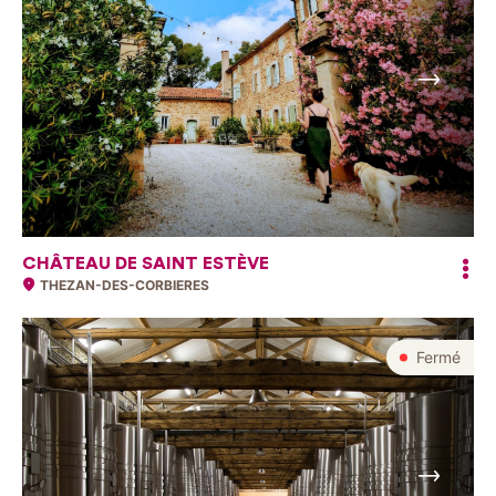
Suivant
CHÂTEAU DE SAINT ESTÈVE
THEZAN-DES-CORBIERES
Fermé
Suivant