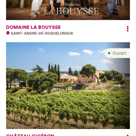
DOMAINE LA BOUYSSE
SAINT-ANDRE-DE-ROQUELONGUE
Ouvert
Suivant