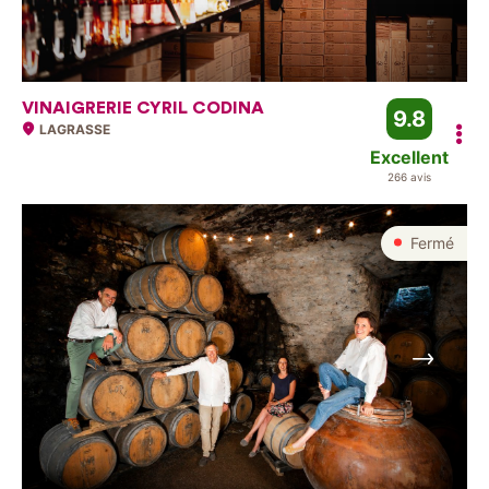
VINAIGRERIE CYRIL CODINA
9.8
LAGRASSE
Excellent
266 avis
Fermé
Suivant