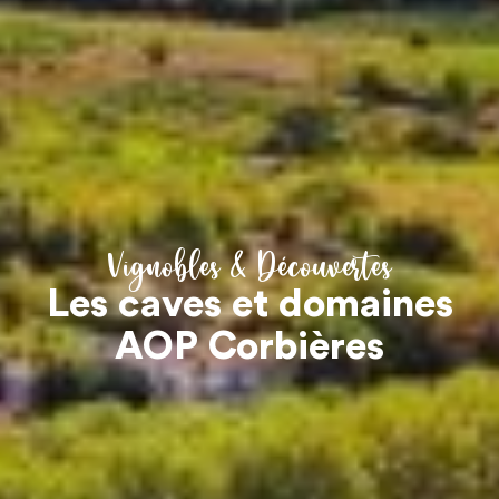
Vignobles & Découvertes
Les caves et domaines
AOP Corbières