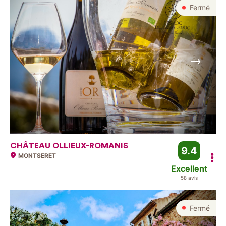
Fermé
Suivant
CHÂTEAU OLLIEUX-ROMANIS
9.4
MONTSERET
Excellent
58 avis
Fermé