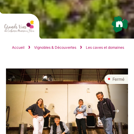
Accueil
Vignobles & Découvertes
Les caves et domaines
Fermé
Suivant