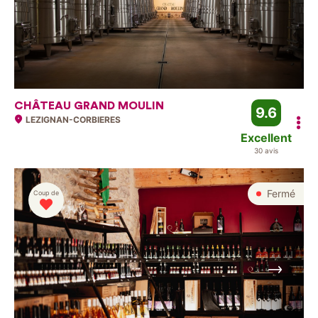
CHÂTEAU GRAND MOULIN
9.6
LEZIGNAN-CORBIERES
Excellent
30 avis
Fermé
Coup de
Suivant