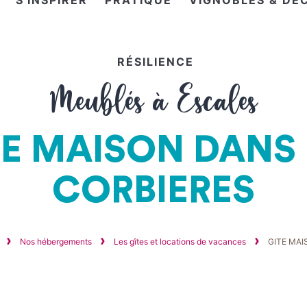
S'INSPIRER
PRATIQUE
VIGNOBLES & DÉ
RÉSILIENCE
Meublés à Escales
TE MAISON DANS 
CORBIERES
Nos hébergements
Les gîtes et locations de vacances
GITE MAI