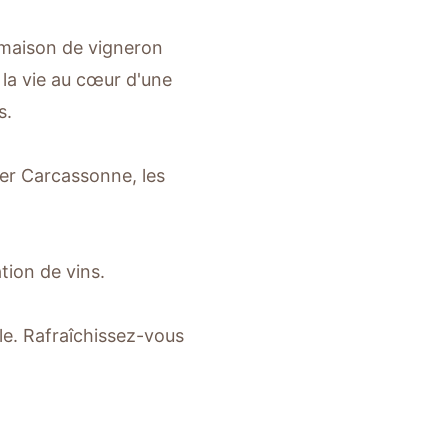
 maison de vigneron
 la vie au cœur d'une
s.
ter Carcassonne, les
tion de vins.
le. Rafraîchissez-vous