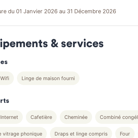
re du 01 Janvier 2026 au 31 Décembre 2026
ipements & services
ces
Wifi
Linge de maison fourni
rts
Internet
Cafetière
Cheminée
Combiné congél
 vitrage phonique
Draps et linge compris
Four