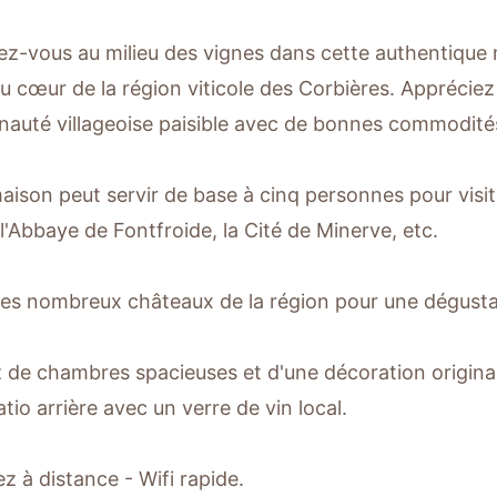
z-vous au milieu des vignes dans cette authentique
au cœur de la région viticole des Corbières. Appréciez
uté villageoise paisible avec de bonnes commodité
aison peut servir de base à cinq personnes pour visi
 l'Abbaye de Fontfroide, la Cité de Minerve, etc.
 les nombreux châteaux de la région pour une dégusta
z de chambres spacieuses et d'une décoration origina
atio arrière avec un verre de vin local.
ez à distance - Wifi rapide.