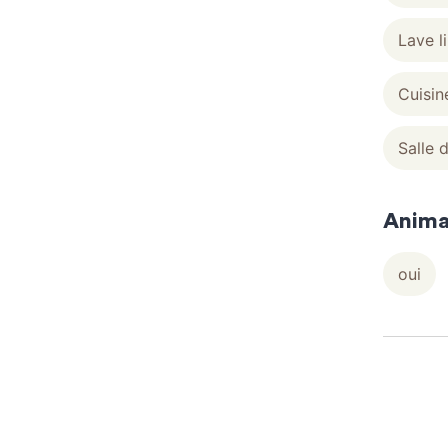
Lave li
Cuisin
Salle 
Anima
oui