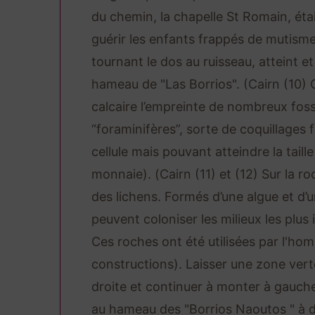
du chemin, la chapelle St Romain, éta
guérir les enfants frappés de mutisme
tournant le dos au ruisseau, atteint et
hameau de "Las Borrios". (Cairn (10) 
calcaire l’empreinte de nombreux foss
“foraminifères”, sorte de coquillages 
cellule mais pouvant atteindre la taill
monnaie). (Cairn (11) et (12) Sur la roc
des lichens. Formés d’une algue et d’
peuvent coloniser les milieux les plus 
Ces roches ont été utilisées par l'ho
constructions). Laisser une zone ver
droite et continuer à monter à gauche
au hameau des "Borrios Naoutos " à d