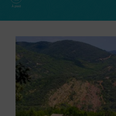
À pied