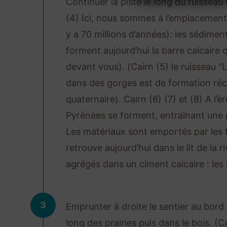
Continuer la piste le long du ruisseau 
(4) Ici, nous sommes à l’emplacement d
y a 70 millions d’années): les sédime
forment aujourd’hui la barre calcaire
devant vous). (Cairn (5) le ruisseau “L
dans des gorges est de formation ré
quaternaire). Cairn (6) (7) et (8) A l’ère
Pyrénées se forment, entraînant une 
Les matériaux sont emportés par les 
retrouve aujourd’hui dans le lit de la r
agrégés dans un ciment calcaire : les
3
Emprunter à droite le sentier au bord 
long des prairies puis dans le bois. (