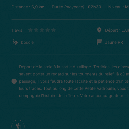
Distance :
6,9 km
Durée
(moyenne)
:
02h30
Niveau :
M
1 avis
Départ : LAI
boucle
Jaune PR
Départ de la stèle à la sortie du village. Terribles, les dino
savent porter un regard sur les tourments du relief, là où a
passage, il vous faudra toute l’acuité et la patience d’un œ
leurs traces. Tout au long de cette Petite Vadrouille, vous 
compagnie l’histoire de la Terre. Votre accompagnateur : l