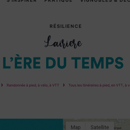
S'INSPIRER
PRATIQUE
VIGNOBLES & DÉ
RÉSILIENCE
Lairiere
L’ÈRE DU TEMPS
Randonnée à pied, à vélo, à VTT
Tous les itinéraires à pied, en VTT, à 
Map
Satellite