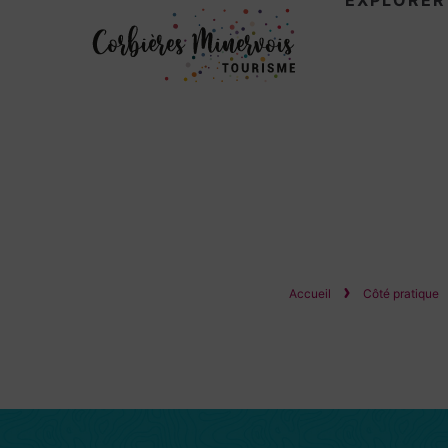
EXPLORER
Corbières
Minervois
Tourisme
Accueil
Côté pratique