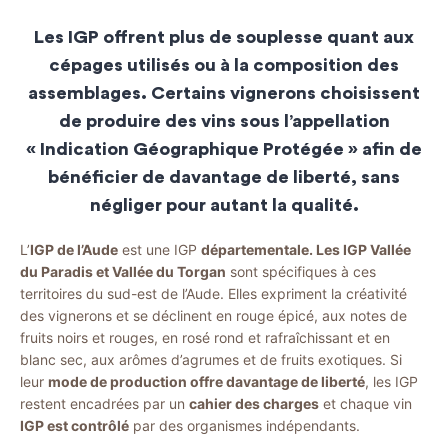
Les IGP offrent plus de souplesse quant aux
cépages utilisés ou à la composition des
assemblages. Certains vignerons choisissent
de produire des vins sous l’appellation
« Indication Géographique Protégée » afin de
bénéficier de davantage de
liberté,
sans
négliger pour autant la
qualité
.
L’
IGP de l’Aude
est une IGP
départementale. Les IGP Vallée
du Paradis et Vallée du Torgan
sont spécifiques à ces
territoires du sud-est de l’Aude. Elles expriment la créativité
des vignerons et se déclinent en rouge épicé, aux notes de
fruits noirs et rouges, en rosé rond et rafraîchissant et en
blanc sec, aux arômes d’agrumes et de fruits exotiques. Si
leur
mode de production offre davantage de liberté
, les IGP
restent encadrées par un
cahier des charges
et chaque vin
IGP est contrôlé
par des organismes indépendants.