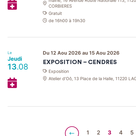
mairie, 16 Avenue Route Nationale 113, 1
Ajouter
CORBIERES
à
Gratuit
mon
de 16h00 à 19h30
Agenda
Google
Du 12 Aou 2026 au 15 Aou 2026
Le
Jeudi
EXPOSITION – CENDRES
13
.08
Exposition
Atelier d'Oô, 13 Place de la Halle, 11220 
Ajouter
à
mon
Agenda
Google
1
2
3
4
5