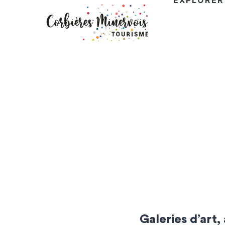
EXPLORER
Corbières
Minervois
Tourisme
Galeries d’art,