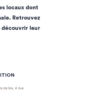
es locaux dont
nale. Retrouvez
r découvrir leur
ITION
 de lire, 4 rive