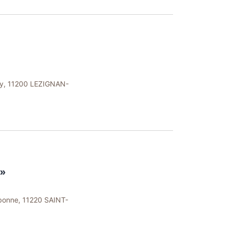
y, 11200 LEZIGNAN-
»
rbonne, 11220 SAINT-