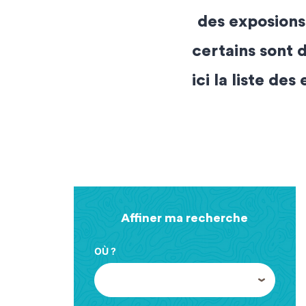
des exposions
certains sont 
ici la liste de
Affiner ma recherche
OÙ ?