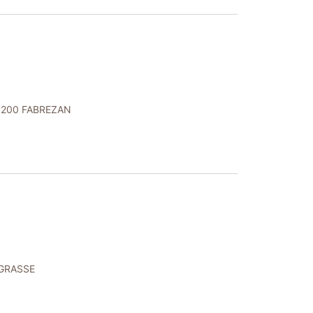
 11200 FABREZAN
LAGRASSE