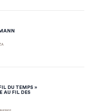
RMANN
ZA
FIL DU TEMPS »
E AU FIL DES
BIERES