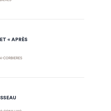
ET « APRÈS
AN-CORBIERES
ISSEAU