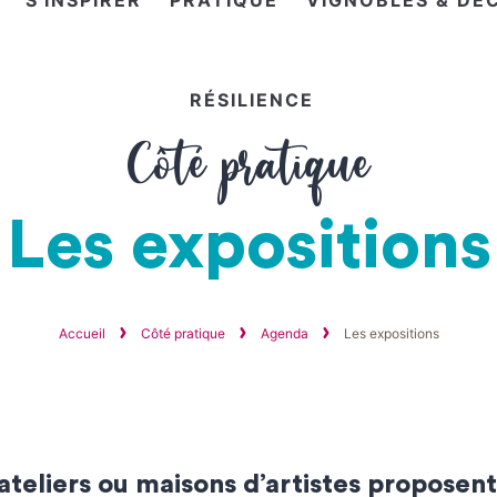
S'INSPIRER
PRATIQUE
VIGNOBLES & DÉ
RÉSILIENCE
Côté pratique
Les expositions
Accueil
Côté pratique
Agenda
Les expositions
 ateliers ou maisons d’artistes propose