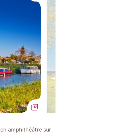
17
t en amphithéâtre sur