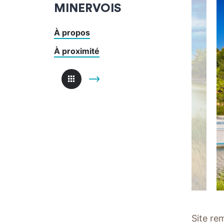
MINERVOIS
À propos
À proximité
Site re