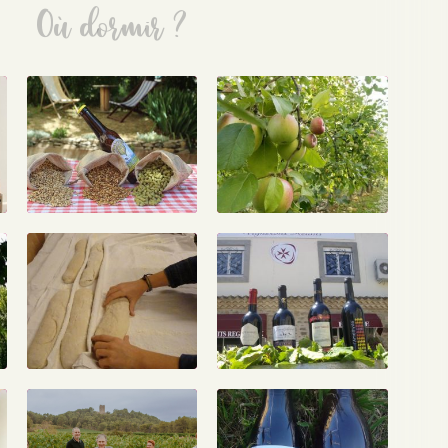
Où dormir ?