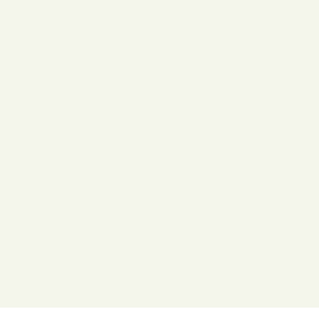
formité avec les réglementations. Personnalisez vos préf