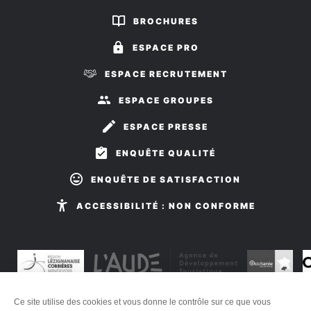
sur
sur
BROCHURES
Facebook
Instagram
ESPACE PRO
ESPACE RECRUTEMENT
ESPACE GROUPES
ESPACE PRESSE
ENQUÊTE QUALITÉ
ENQUÊTE DE SATISFACTION
ACCESSIBILITÉ : NON CONFORME
Ce site utilise des cookies et vous donne le contrôle sur ce que vous