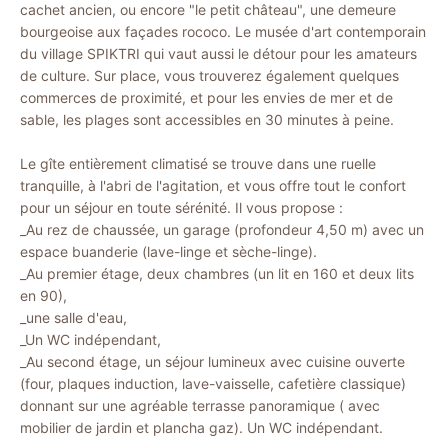
cachet ancien, ou encore "le petit château", une demeure
bourgeoise aux façades rococo. Le musée d'art contemporain
du village SPIKTRI qui vaut aussi le détour pour les amateurs
de culture. Sur place, vous trouverez également quelques
commerces de proximité, et pour les envies de mer et de
sable, les plages sont accessibles en 30 minutes à peine.
Le gîte entièrement climatisé se trouve dans une ruelle
tranquille, à l'abri de l'agitation, et vous offre tout le confort
pour un séjour en toute sérénité. Il vous propose :
_Au rez de chaussée, un garage (profondeur 4,50 m) avec un
espace buanderie (lave-linge et sèche-linge).
_Au premier étage, deux chambres (un lit en 160 et deux lits
en 90),
_une salle d'eau,
_Un WC indépendant,
_Au second étage, un séjour lumineux avec cuisine ouverte
(four, plaques induction, lave-vaisselle, cafetière classique)
donnant sur une agréable terrasse panoramique ( avec
mobilier de jardin et plancha gaz). Un WC indépendant.