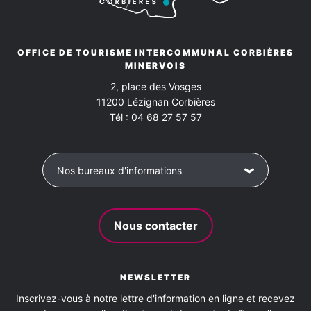
Sèche linge privatif
Télévision
WIFI
Barbecue
OFFICE DE TOURISME INTERCOMMUNAL CORBIÈRES
MINERVOIS
Garage
Terrasse
2, place des Vosges
11200
Lézignan Corbières
Tél :
04 68 27 57 57
Nos bureaux d'informations
Nous contacter
NEWSLETTER
Inscrivez-vous à notre lettre d'information en ligne et recevez