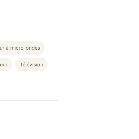
ur à micro-ondes
teur
Télévision