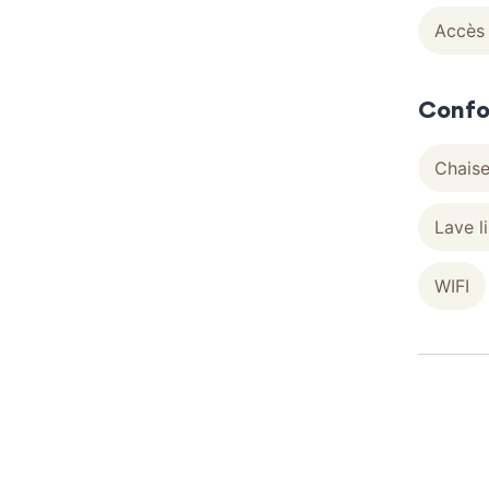
Accès 
Confo
Chais
Lave li
WIFI