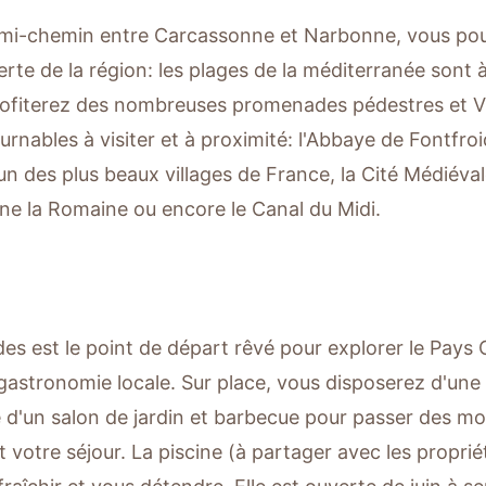
 mi-chemin entre Carcassonne et Narbonne, vous pour
rte de la région: les plages de la méditerranée sont 
ofiterez des nombreuses promenades pédestres et V
urnables à visiter et à proximité: l'Abbaye de Fontfro
'un des plus beaux villages de France, la Cité Médiév
e la Romaine ou encore le Canal du Midi.
es est le point de départ rêvé pour explorer le Pays 
 gastronomie locale. Sur place, vous disposerez d'une 
 d'un salon de jardin et barbecue pour passer des mo
 votre séjour. La piscine (à partager avec les propriét