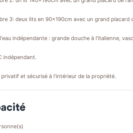
re 2: un lit 140x190cm avec un grand placard de ra
re 3: deux lits en 90x190cm avec un grand placard
 d'eau indépendante : grande douche à l'italienne, vasq
C indépendant.
privatif et sécurisé à l'intérieur de la propriété.
acité
rsonne(s)