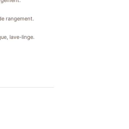
ngement.
 de rangement.
ue, lave-linge.