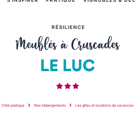
S'INSPIRER
PRATIQUE
VIGNOBLES & DÉ
RÉSILIENCE
Meublés à Cruscades
LE LUC
Côté pratique
Nos hébergements
Les gîtes et locations de vacances