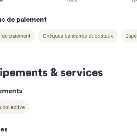
s de paiement
 de paiement
Chèques bancaires et postaux
Espè
ipements & services
ements
e collective
ces