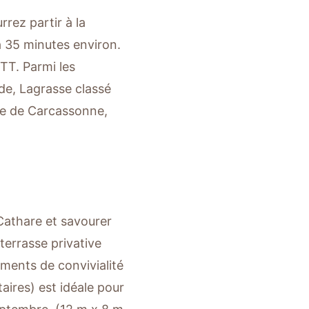
rez partir à la
à 35 minutes environ.
TT. Parmi les
ide, Lagrasse classé
ale de Carcassonne,
Cathare et savourer
terrasse privative
ments de convivialité
aires) est idéale pour