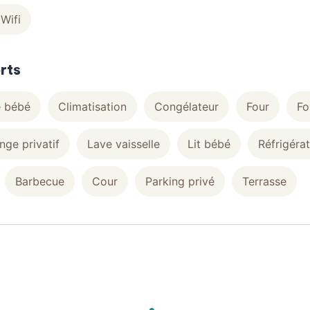
Wifi
rts
e bébé
Climatisation
Congélateur
Four
Fo
nge privatif
Lave vaisselle
Lit bébé
Réfrigéra
Barbecue
Cour
Parking privé
Terrasse