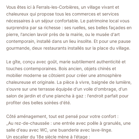
Vous êtes ici à Ferrals-les-Corbières, un village vivant et
chaleureux qui propose tous les commerces et services
nécessaires à un séjour confortable. Le patrimoine local vous
surprendra par sa richesse : ses ruelles, ses belles façades en
pierre, l'ancien lavoir près de la mairie, ou le musée d'art
contemporain, installé dans un lieu insolite. Et pour une pause
gourmande, deux restaurants installés sur la place du village.
Le gîte, conçu avec goût, marie subtilement authenticité et
touches contemporaines. Bois ancien, objets chinés et
mobilier moderne se côtoient pour créer une atmosphère
chaleureuse et originale. La pièce à vivre, baignée de lumière,
s'ouvre sur une terrasse équipée d'un voile d'ombrage, d'un
salon de jardin et d'une plancha à gaz : l'endroit parfait pour
profiter des belles soirées d'été.
Côté aménagement, tout est pensé pour votre confort :
_Au rez-de-chaussée : une entrée avec poêle à granulés, une
salle d'eau avec WC, une buanderie avec lave-linge.
Un escalier du 18e siècle mène à l'étage :