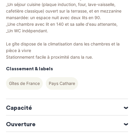
_Un séjour cuisine (plaque induction, four, lave-vaisselle,
cafetière classique) ouvert sur la terrasse, et en mezzanine
mansardée: un espace nuit avec deux lits en 90.
_Une chambre avec lit en 140 et sa salle d'eau attenante,
_Un WC indépendant.
Le gîte dispose de la climatisation dans les chambres et la
pièce à vivre
Stationnement facile à proximité dans la rue.
Classement & labels
Gîtes de France
Pays Cathare
Capacité
4 personne(s)
Ouverture
1 chambre(s)