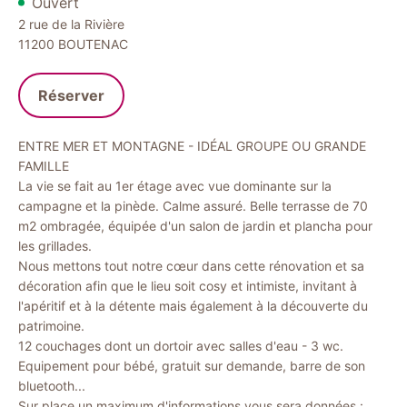
Ouvert
2 rue de la Rivière
11200
BOUTENAC
Réserver
ENTRE MER ET MONTAGNE - IDÉAL GROUPE OU GRANDE
FAMILLE
La vie se fait au 1er étage avec vue dominante sur la
campagne et la pinède. Calme assuré. Belle terrasse de 70
m2 ombragée, équipée d'un salon de jardin et plancha pour
les grillades.
Nous mettons tout notre cœur dans cette rénovation et sa
décoration afin que le lieu soit cosy et intimiste, invitant à
l'apéritif et à la détente mais également à la découverte du
patrimoine.
12 couchages dont un dortoir avec salles d'eau - 3 wc.
Equipement pour bébé, gratuit sur demande, barre de son
bluetooth...
Sur place un maximum d'informations vous sera données :