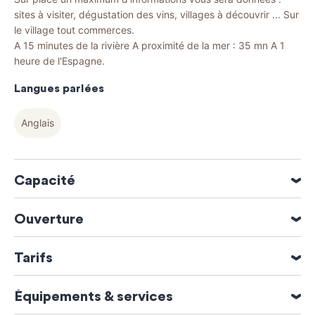
sites à visiter, dégustation des vins, villages à découvrir ... Sur
le village tout commerces.
A 15 minutes de la rivière A proximité de la mer : 35 mn A 1
heure de l'Espagne.
Langues parlées
Anglais
Capacité
12 personne(s)
Ouverture
5 chambre(s)
Ouverture du 01 Janvier 2026 au 31 Décembre 2026
Tarifs
Moyens de paiement
Équipements & services