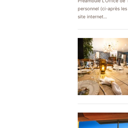
Préambule L’Office de 
personnel (ci-après les
site internet...