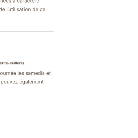
nnées à caractère
 l’utilisation de ce
ite-cuillere/
 journée les samedis et
s pouvez également