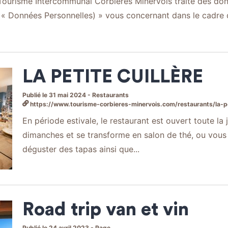
Tourisme Intercommunal Corbières Minervois traite des do
 « Données Personnelles) » vous concernant dans le cadre de
LA PETITE CUILLÈRE
Publié le 31 mai 2024 - Restaurants
https://www.tourisme-corbieres-minervois.com/restaurants/la-pet
En période estivale, le restaurant est ouvert toute la
dimanches et se transforme en salon de thé, ou vou
déguster des tapas ainsi que...
Road trip van et vin
Publié le 24 avril 2023 - Page