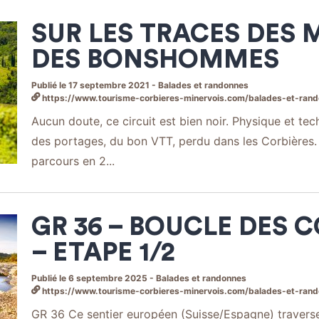
SUR LES TRACES DES 
DES BONSHOMMES
Publié le 17 septembre 2021 - Balades et randonnes
https://www.tourisme-corbieres-minervois.com/balades-et-randonnees/sur-les-trac
Aucun doute, ce circuit est bien noir. Physique et tech
des portages, du bon VTT, perdu dans les Corbières.
parcours en 2...
GR 36 – BOUCLE DES 
– ETAPE 1/2
Publié le 6 septembre 2025 - Balades et randonnes
https://www.tourisme-corbieres-minervois.com/balades-et-randonnees/gr-36-
GR 36 Ce sentier européen (Suisse/Espagne) travers