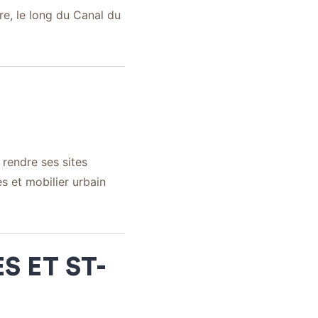
e, le long du Canal du
 rendre ses sites
es et mobilier urbain
S ET ST-