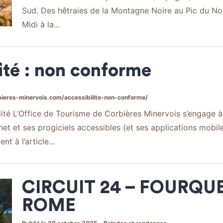
Sud. Des hêtraies de la Montagne Noire au Pic du Nor
Midi à la...
ité : non conforme
ieres-minervois.com/accessibilite-non-conforme/
lité L’Office de Tourisme de Corbières Minervois s’engage à
anet et ses progiciels accessibles (et ses applications mobil
 à l’article...
CIRCUIT 24 – FOURQUE
ROME