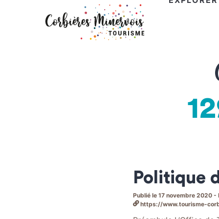
EXPLORER
Corbières
Minervois
Tourisme
12
Politique 
Publié le 17 novembre 2020 -
https://www.tourisme-corbi